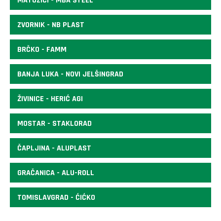
MATUZIĆI - MBA STEEL
ZVORNIK - NB PLAST
BRČKO - FAMM
BANJA LUKA - NOVI JELŠINGRAD
ŽIVINICE - HERIĆ AGI
MOSTAR - STAKLORAD
ČAPLJINA - ALUPLAST
GRAČANICA - ALU-ROLL
TOMISLAVGRAD - ĆIĆKO