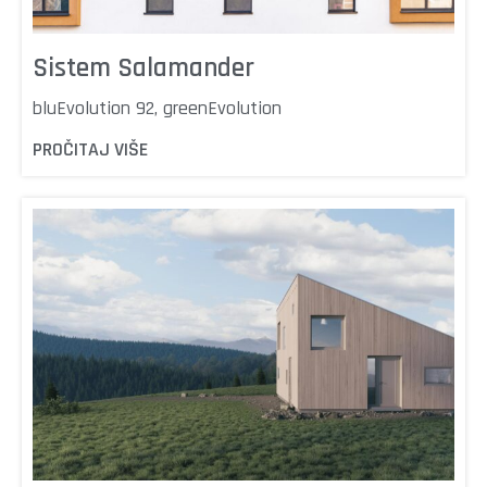
Sistem Salamander
bluEvolution 92, greenEvolution
PROČITAJ VIŠE