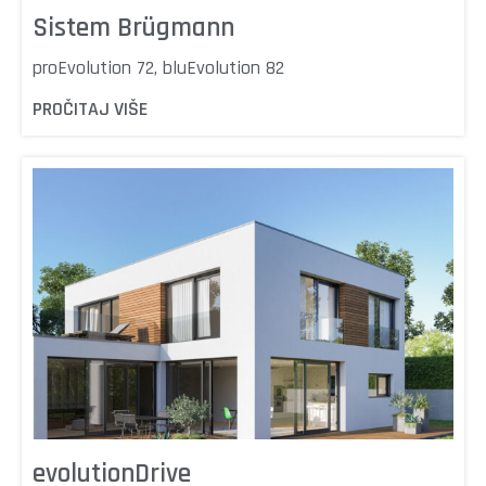
Sistem Brügmann
proEvolution 72, bluEvolution 82
PROČITAJ VIŠE
evolutionDrive