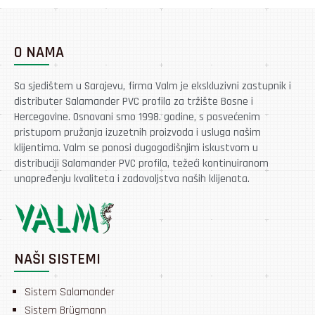
O NAMA
Sa sjedištem u Sarajevu, firma Valm je ekskluzivni zastupnik i
distributer Salamander PVC profila za tržište Bosne i
Hercegovine. Osnovani smo 1998. godine, s posvećenim
pristupom pružanja izuzetnih proizvoda i usluga našim
klijentima. Valm se ponosi dugogodišnjim iskustvom u
distribuciji Salamander PVC profila, težeći kontinuiranom
unapređenju kvaliteta i zadovoljstva naših klijenata.
NAŠI SISTEMI
Sistem Salamander
Sistem Brügmann