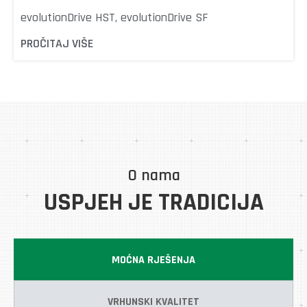
evolutionDrive HST, evolutionDrive SF
PROČITAJ VIŠE
O nama
USPJEH JE TRADICIJA
MOĆNA RJEŠENJA
VRHUNSKI KVALITET