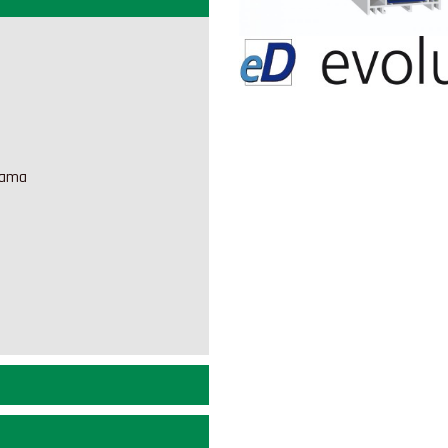
icama