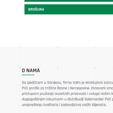
BROŠURA
O NAMA
Sa sjedištem u Sarajevu, firma Valm je ekskluzivni zast
PVC profila za tržište Bosne i Hercegovine. Osnovani sm
pristupom pružanja izuzetnih proizvoda i usluga našim k
dugogodišnjim iskustvom u distribuciji Salamander PVC p
unapređenju kvaliteta i zadovoljstva naših klijenata.