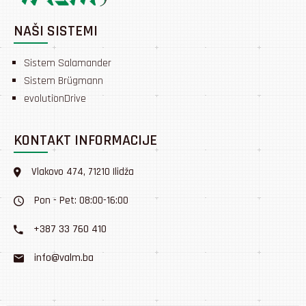
NAŠI SISTEMI
Sistem Salamander
Sistem Brügmann
evolutionDrive
KONTAKT INFORMACIJE
Vlakovo 474, 71210 Ilidža
Pon - Pet: 08:00-16:00
+387 33 760 410
info@valm.ba