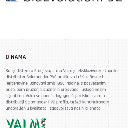
O NAMA
Sa sjedištem u Sarajevu, firma Valm je ekskluzivni zastupnik i
distributer Salamander PVC profila za tržište Bosne i
Hercegovine. Osnovani smo 1998. godine, s posvećenim
pristupom pružanja izuzetnih proizvoda i usluga našim
klijentima. Valm se ponosi dugogodišnjim iskustvom u
distribuciji Salamander PVC profila, težeći kontinuiranom
unapređenju kvaliteta i zadovoljstva naših klijenata.