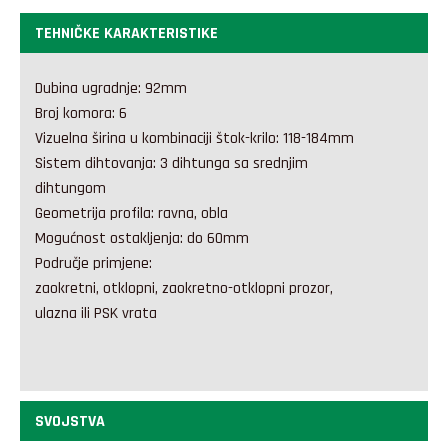
TEHNIČKE KARAKTERISTIKE
Dubina ugradnje: 92mm
Broj komora: 6
Vizuelna širina u kombinaciji štok-krilo: 118-184mm
Sistem dihtovanja: 3 dihtunga sa srednjim
dihtungom
Geometrija profila: ravna, obla
Mogućnost ostakljenja: do 60mm
Područje primjene:
zaokretni, otklopni, zaokretno-otklopni prozor,
ulazna ili PSK vrata
SVOJSTVA