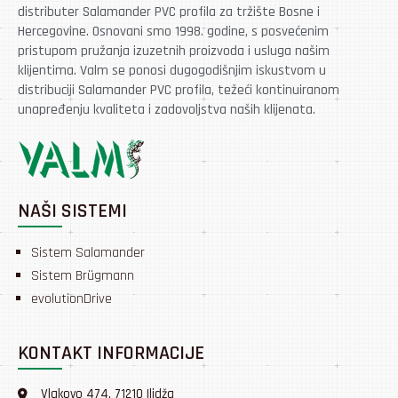
distributer Salamander PVC profila za tržište Bosne i
Hercegovine. Osnovani smo 1998. godine, s posvećenim
pristupom pružanja izuzetnih proizvoda i usluga našim
klijentima. Valm se ponosi dugogodišnjim iskustvom u
distribuciji Salamander PVC profila, težeći kontinuiranom
unapređenju kvaliteta i zadovoljstva naših klijenata.
NAŠI SISTEMI
Sistem Salamander
Sistem Brügmann
evolutionDrive
KONTAKT INFORMACIJE
Vlakovo 474, 71210 Ilidža