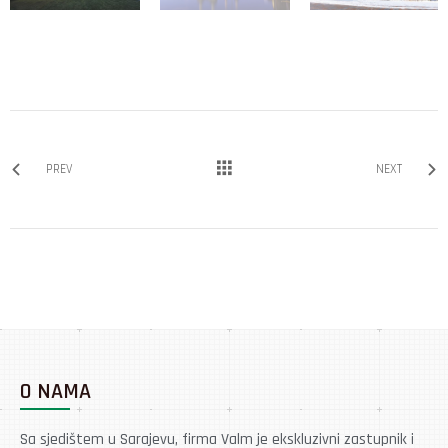
PREV
NEXT
O NAMA
Sa sjedištem u Sarajevu, firma Valm je ekskluzivni zastupnik i