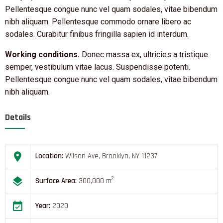
Pellentesque congue nunc vel quam sodales, vitae bibendum
nibh aliquam. Pellentesque commodo ornare libero ac
sodales. Curabitur finibus fringilla sapien id interdum.
Working conditions.
Donec massa ex, ultricies a tristique
semper, vestibulum vitae lacus. Suspendisse potenti.
Pellentesque congue nunc vel quam sodales, vitae bibendum
nibh aliquam.
Details
Location:
Wilson Ave, Brooklyn, NY 11237
2
Surface Area:
300,000 m
Year:
2020