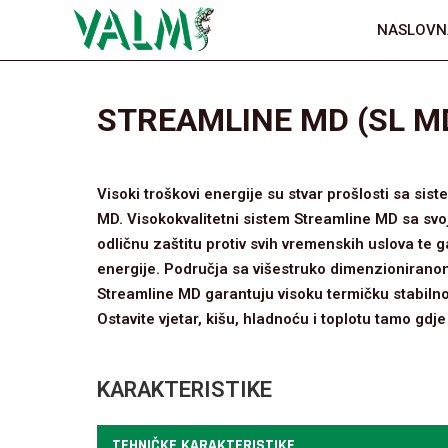
NASLOVN
STREAMLINE MD (SL M
Visoki troškovi energije su stvar prošlosti sa s
MD. Visokokvalitetni sistem Streamline MD sa sv
odličnu zaštitu protiv svih vremenskih uslova te
energije. Područja sa višestruko dimenzioniran
Streamline MD garantuju visoku termičku stabilno
Ostavite vjetar, kišu, hladnoću i toplotu tamo gdje
KARAKTERISTIKE
TEHNIČKE KARAKTERISTIKE