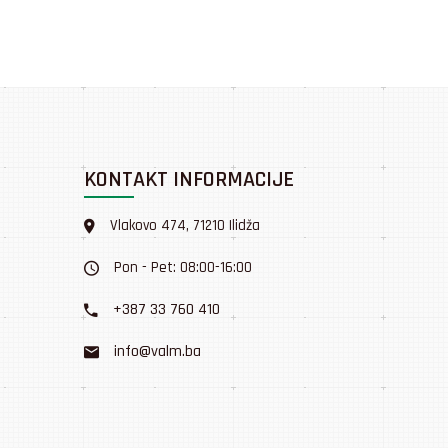
KONTAKT INFORMACIJE
Vlakovo 474, 71210 Ilidža
Pon - Pet: 08:00-16:00
+387 33 760 410
info@valm.ba