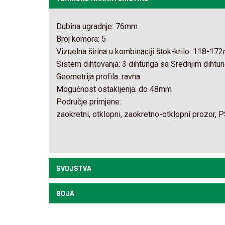
Dubina ugradnje: 76mm
Broj komora: 5
Vizuelna širina u kombinaciji štok-krilo: 118-1
Sistem dihtovanja: 3 dihtunga sa Srednjim diht
Geometrija profila: ravna
Mogućnost ostakljenja: do 48mm
Područje primjene:
zaokretni, otklopni, zaokretno-otklopni prozor, 
SVOJSTVA
BOJA