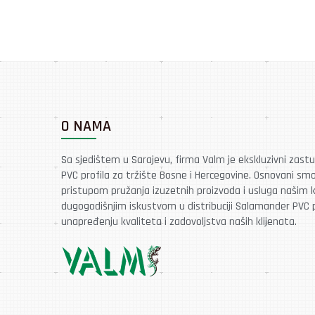
O NAMA
Sa sjedištem u Sarajevu, firma Valm je ekskluzivni zast
PVC profila za tržište Bosne i Hercegovine. Osnovani sm
pristupom pružanja izuzetnih proizvoda i usluga našim k
dugogodišnjim iskustvom u distribuciji Salamander PVC p
unapređenju kvaliteta i zadovoljstva naših klijenata.